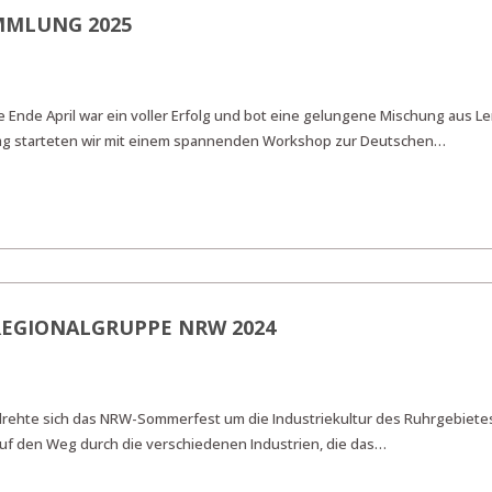
MMLUNG 2025
Ende April war ein voller Erfolg und bot eine gelungene Mischung aus L
ag starteten wir mit einem spannenden Workshop zur Deutschen…
EGIONALGRUPPE NRW 2024
 drehte sich das NRW-Sommerfest um die Industriekultur des Ruhrgebiete
uf den Weg durch die verschiedenen Industrien, die das…