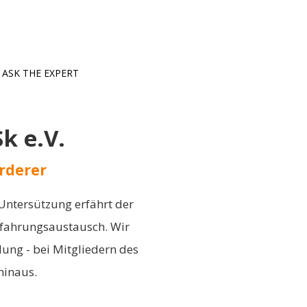
ASK THE EXPERT
 e.V.
rderer
Untersützung erfährt der
rfahrungsaustausch. Wir
ung - bei Mitgliedern des
hinaus.