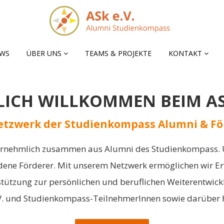
WS
ÜBER UNS
TEAMS & PROJEKTE
KONTAKT
LICH WILLKOMMEN BEIM ASk
etzwerk der Studienkompass Alumni & Fö
h vornehmlich zusammen aus Alumni des Studienkompass. 
iedene Förderer. Mit unserem Netzwerk ermöglichen wir E
stützung zur persönlichen und beruflichen Weiterentwickl
 V. und Studienkompass-TeilnehmerInnen sowie darüber 