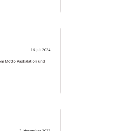
16. Juli 2024
em Motto #askalation und
7. November 2022