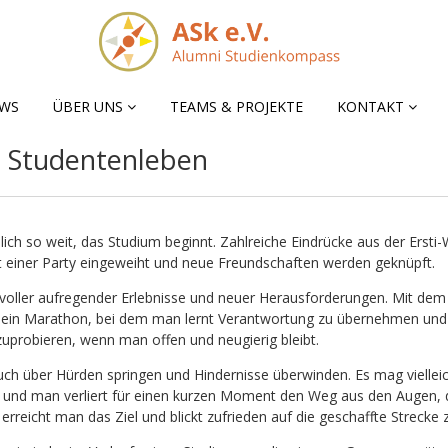
WS
ÜBER UNS
TEAMS & PROJEKTE
KONTAKT
:
Studentenleben
ndlich so weit, das Studium beginnt. Zahlreiche Eindrücke aus der Erst
einer Party eingeweiht und neue Freundschaften werden geknüpft.
it voller aufregender Erlebnisse und neuer Herausforderungen. Mit d
 ein Marathon, bei dem man lernt Verantwortung zu übernehmen und Ei
zuprobieren, wenn man offen und neugierig bleibt.
h über Hürden springen und Hindernisse überwinden. Es mag vielleic
n und man verliert für einen kurzen Moment den Weg aus den Augen,
erreicht man das Ziel und blickt zufrieden auf die geschaffte Strecke 