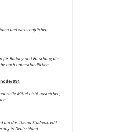
ialen und wirtschaftlichen
m für Bildung und Forschung die
che nach unterschiedlichen
/node/991
anzielle Mittel nicht ausreichen,
den.
und um das Thema Studienkredit
erung in Deutschland.