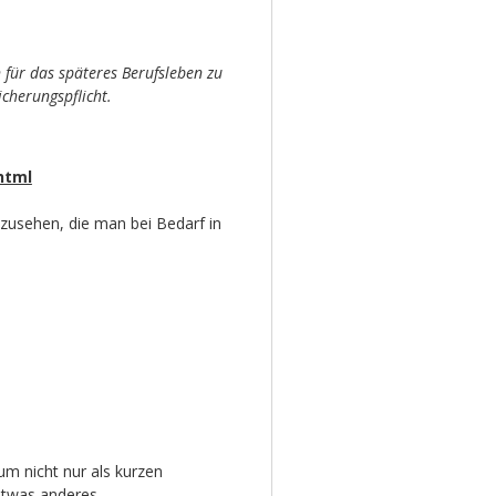
für das späteres Berufsleben zu
cherungspflicht.
html
zusehen, die man bei Bedarf in
um nicht nur als kurzen
etwas anderes.