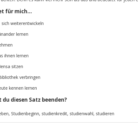
et für mich…
 sich weiterentwickeln
inander lernen
nehmen
s ihnen lernen
ensa sitzen
ibliothek verbringen
ute kennen lernen
 du diesen Satz beenden?
eben
,
Studienbeginn
,
studienkredit
,
studienwahl
,
studieren