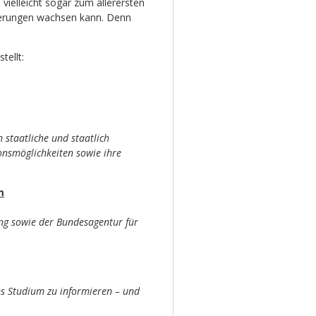
vielleicht sogar zum allerersten
derungen wachsen kann. Denn
tellt:
staatliche und staatlich
onsmöglichkeiten sowie ihre
m
ng sowie der Bundesagentur für
ms Studium zu informieren – und