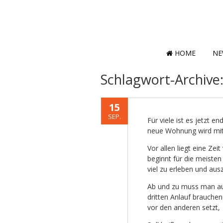
HOME
NE
Schlagwort-Archive
15
SEP.
Für viele ist es jetzt e
neue Wohnung wird mit 
Vor allen liegt eine Ze
beginnt für die meisten
viel zu erleben und aus
Ab und zu muss man auc
dritten Anlauf brauche
vor den anderen setzt, 