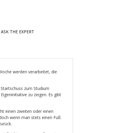
ASK THE EXPERT
i-Woche werden verarbeitet, die
em Startschuss zum Studium
geninitiative zu zeigen. Es gibt
ht einen zweiten oder einen
 doch wenn man stets einen Fuß
zurück.