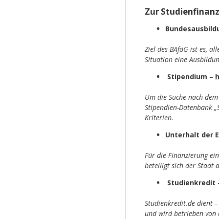
Zur Studienfinanz
Bundesausbild
Ziel des BAföG ist es, a
Situation eine Ausbildun
Stipendium –
h
Um die Suche nach dem p
Stipendien-Datenbank „S
Kriterien.
Unterhalt der 
Für die Finanzierung ein
beteiligt sich der Staa
Studienkredit
Studienkredit.de dient 
und wird betrieben von 