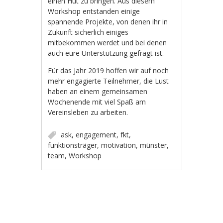
einen Hut zu bringen. Aus diesem
Workshop entstanden einige
spannende Projekte, von denen ihr in
Zukunft sicherlich einiges
mitbekommen werdet und bei denen
auch eure Unterstützung gefragt ist.
Für das Jahr 2019 hoffen wir auf noch
mehr engagierte Teilnehmer, die Lust
haben an einem gemeinsamen
Wochenende mit viel Spaß am
Vereinsleben zu arbeiten.
ask
,
engagement
,
fkt
,
funktionsträger
,
motivation
,
münster
,
team
,
Workshop
Artikel-Navigation