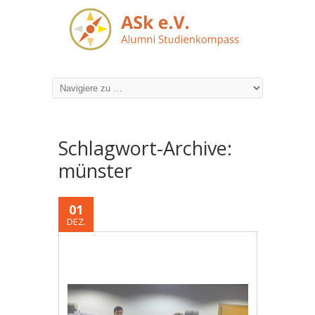
Schlagwort-Archive:
münster
01
DEZ.