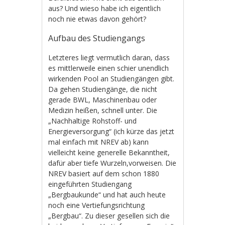
aus? Und wieso habe ich eigentlich
noch nie etwas davon gehört?
Aufbau des Studiengangs
Letzteres liegt vermutlich daran, dass
es mittlerweile einen schier unendlich
wirkenden Pool an Studiengängen gibt.
Da gehen Studiengänge, die nicht
gerade BWL, Maschinenbau oder
Medizin heißen, schnell unter. Die
„Nachhaltige Rohstoff- und
Energieversorgung“ (ich kürze das jetzt
mal einfach mit NREV ab) kann
vielleicht keine generelle Bekanntheit,
dafür aber tiefe Wurzeln,vorweisen. Die
NREV basiert auf dem schon 1880
eingeführten Studiengang
„Bergbaukunde“ und hat auch heute
noch eine Vertiefungsrichtung
„Bergbau“. Zu dieser gesellen sich die