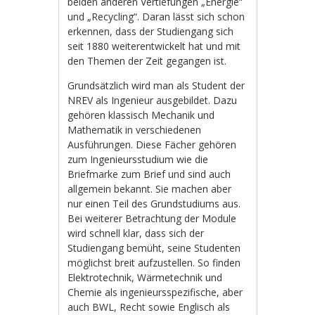
beiden anderen Vertiefungen „Energie“
und „Recycling“. Daran lässt sich schon
erkennen, dass der Studiengang sich
seit 1880 weiterentwickelt hat und mit
den Themen der Zeit gegangen ist.
Grundsätzlich wird man als Student der
NREV als Ingenieur ausgebildet. Dazu
gehören klassisch Mechanik und
Mathematik in verschiedenen
Ausführungen. Diese Fächer gehören
zum Ingenieursstudium wie die
Briefmarke zum Brief und sind auch
allgemein bekannt. Sie machen aber
nur einen Teil des Grundstudiums aus.
Bei weiterer Betrachtung der Module
wird schnell klar, dass sich der
Studiengang bemüht, seine Studenten
möglichst breit aufzustellen. So finden
Elektrotechnik, Wärmetechnik und
Chemie als ingenieursspezifische, aber
auch BWL, Recht sowie Englisch als