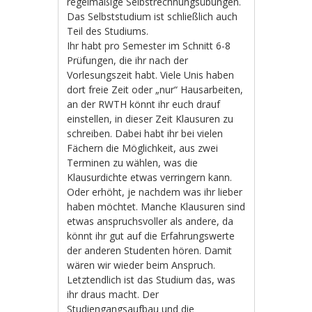
regelmäßige Selbstrechnungsübungen.
Das Selbststudium ist schließlich auch
Teil des Studiums.
Ihr habt pro Semester im Schnitt 6-8
Prüfungen, die ihr nach der
Vorlesungszeit habt. Viele Unis haben
dort freie Zeit oder „nur“ Hausarbeiten,
an der RWTH könnt ihr euch drauf
einstellen, in dieser Zeit Klausuren zu
schreiben. Dabei habt ihr bei vielen
Fächern die Möglichkeit, aus zwei
Terminen zu wählen, was die
Klausurdichte etwas verringern kann.
Oder erhöht, je nachdem was ihr lieber
haben möchtet. Manche Klausuren sind
etwas anspruchsvoller als andere, da
könnt ihr gut auf die Erfahrungswerte
der anderen Studenten hören. Damit
wären wir wieder beim Anspruch.
Letztendlich ist das Studium das, was
ihr draus macht. Der
Studiengangsaufbau und die