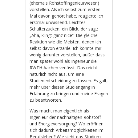
(ehemals Rohstoffingenieurwesen)
vorstellen. Als ich selbst zum ersten
Mal davon gehört habe, reagierte ich
erstmal unwissend. Leichtes
Schulterzucken, ein Blick, der sagt:
„Aha, klingt ganz nice“. Die gleiche
Reaktion wie die Meisten, denen ich
selbst davon erzähle. Ich konnte mir
wenig darunter vorstellen, außer dass
man später wohl als Ingenieur die
RWTH Aachen verlässt. Das reicht
natürlich nicht aus, um eine
Studienentscheidung zu fassen. Es galt,
mehr über diesen Studiengang in
Erfahrung zu bringen und meine Fragen
zu beantworten.
Was macht man eigentlich als
Ingenieur der nachhaltigen Rohstoff-
und Energieversorgung? Wo eröffnen
sich dadurch Arbeitsmöglichkeiten im
Berufsleben? Wie sieht das Studium