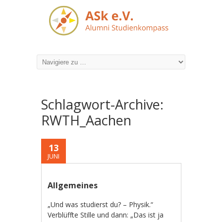
Schlagwort-Archive:
RWTH_Aachen
13
JUNI
Allgemeines
„Und was studierst du? – Physik.“
Verblüffte Stille und dann: „Das ist ja