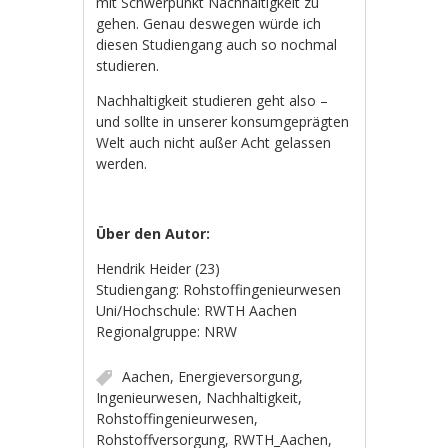
mit Schwerpunkt Nachhaltigkeit zu
gehen. Genau deswegen würde ich
diesen Studiengang auch so nochmal
studieren.
Nachhaltigkeit studieren geht also –
und sollte in unserer konsumgeprägten
Welt auch nicht außer Acht gelassen
werden.
Über den Autor:
Hendrik Heider (23)
Studiengang: Rohstoffingenieurwesen
Uni/Hochschule: RWTH Aachen
Regionalgruppe: NRW
Aachen
,
Energieversorgung
,
Ingenieurwesen
,
Nachhaltigkeit
,
Rohstoffingenieurwesen
,
Rohstoffversorgung
,
RWTH_Aachen
,