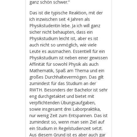
ganz schön schwer.“
Das ist die typische Reaktion, mit der
ich inzwischen seit 4 Jahren als
Physikstudentin lebe. Ja ich will ganz
sicher nicht behaupten, dass ein
Physikstudium leicht ist, aber es ist
auch nicht so unmöglich, wie viele
Leute es ausmachen. Essentiell für ein
Physikstudium ist neben einer gewissen
Affinität für sowohl Physik als auch
Mathematik, Spaß am Thema und ein
großes Durchhaltevermögen. Das gilt
zumindest für das Studium an der
RWTH. Besonders der Bachelor ist sehr
eng durchgetaktet und bietet mit
verpflichtenden Übungsaufgaben,
sowie insgesamt drei Laborpraktika,
nur wenig Zeit zum Entspannen. Das ist
zumindest so, wenn man sein Ziel auf
ein Studium in Regelstudienzeit setzt.
Aus diesem Grund ist es aber auch gar