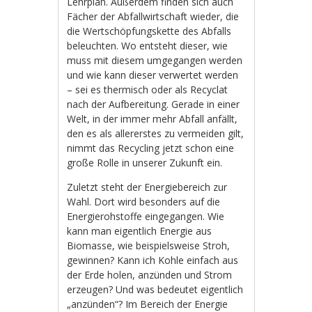
Lehrplan. Außerdem finden sich auch
Fächer der Abfallwirtschaft wieder, die
die Wertschöpfungskette des Abfalls
beleuchten. Wo entsteht dieser, wie
muss mit diesem umgegangen werden
und wie kann dieser verwertet werden
– sei es thermisch oder als Recyclat
nach der Aufbereitung. Gerade in einer
Welt, in der immer mehr Abfall anfällt,
den es als allererstes zu vermeiden gilt,
nimmt das Recycling jetzt schon eine
große Rolle in unserer Zukunft ein.
Zuletzt steht der Energiebereich zur
Wahl. Dort wird besonders auf die
Energierohstoffe eingegangen. Wie
kann man eigentlich Energie aus
Biomasse, wie beispielsweise Stroh,
gewinnen? Kann ich Kohle einfach aus
der Erde holen, anzünden und Strom
erzeugen? Und was bedeutet eigentlich
„anzünden“? Im Bereich der Energie