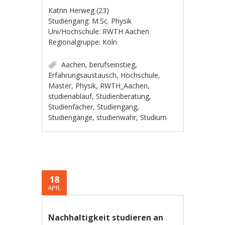
Katrin Herweg (23)
Studiengang: M.Sc. Physik
Uni/Hochschule: RWTH Aachen
Regionalgruppe: Köln
Aachen
,
berufseinstieg
,
Erfahrungsaustausch
,
Hochschule
,
Master
,
Physik
,
RWTH_Aachen
,
studienablauf
,
Studienberatung
,
Studienfächer
,
Studiengang
,
Studiengänge
,
studienwahr
,
Studium
18
APR.
Nachhaltigkeit studieren an