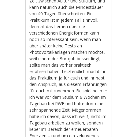
Zeit zwischen Abitur und Studium, und
kann natürlich auch die Mindestdauer
von 40 Tagen überschreiten. Ein
Praktikum ist in jedem Fall sinnvoll,
denn all das Lernen über die
verschiedenen Energieformen kann
noch so interessant sein, wenn man
aber später keine Tests an
Photovoltaikanlagen machen möchte,
weil einem der Bürojob besser liegt,
sollte man das vorher praktisch
erfahren haben. Letztendlich macht ihr
das Praktikum ja für euch und ihr habt
den Anspruch, aus diesem Erfahrungen
für euch mitzunehmen. Beispiel bei mir:
ich war vor dem Studium 6 Wochen im
Tagebau bei RWE und hatte dort eine
sehr spannende Zeit. Mitgenommen
habe ich davon, dass ich weiß, nicht im
Tagebau arbeiten zu wollen, sondern
lieber im Bereich der erneuerbaren
Energien – rund um ein gelungenes