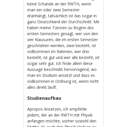
keine Schande an der RWTH, wenn
man ein oder zwei Semester
dranhängt, tatsächlich ist das sogar in
ganz Deutschland der Durchschnitt. Mir
haben meine Tutoren zu Beginn des
ersten Semesters gesagt, wer von den
vier Klausuren, die im ersten Semester
geschrieben werden, zwei besteht, ist
vollkommen im Rahmen, wer drei
besteht, ist gut und wer alle besteht, ist
sogar sehr gut. Ich finde allein diese
Aussage beschreibt hervorragend, wo
man im Studium ansetzt und dass es
vollkommen in Ordnung ist, wenn nicht
alles direkt läuft.
Studienaufbau
Apropos Ansetzen, ich empfehle
jedem, der an der RWTH mit Physik
anfangen möchte, vorher sowohl den
Mathe als auch den Physik Vorkurs zu