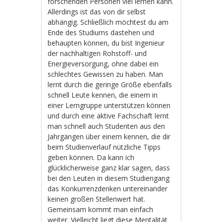
forschenden Personen viel lernen kann.
Allerdings ist das von dir selbst
abhängig. Schließlich möchtest du am
Ende des Studiums dastehen und
behaupten können, du bist Ingenieur
der nachhaltigen Rohstoff- und
Energieversorgung, ohne dabei ein
schlechtes Gewissen zu haben. Man
lernt durch die geringe Größe ebenfalls
schnell Leute kennen, die einem in
einer Lerngruppe unterstützen können
und durch eine aktive Fachschaft lernt
man schnell auch Studenten aus den
Jahrgängen über einem kennen, die dir
beim Studienverlauf nützliche Tipps
geben können. Da kann ich
glücklicherweise ganz klar sagen, dass
bei den Leuten in diesem Studiengang
das Konkurrenzdenken untereinander
keinen großen Stellenwert hat.
Gemeinsam kommt man einfach
weiter. Vielleicht liegt diese Mentalität