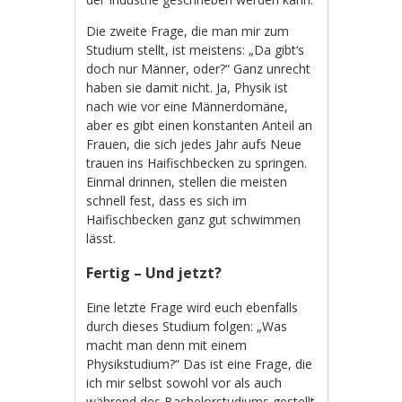
Die zweite Frage, die man mir zum
Studium stellt, ist meistens: „Da gibt‘s
doch nur Männer, oder?“ Ganz unrecht
haben sie damit nicht. Ja, Physik ist
nach wie vor eine Männerdomäne,
aber es gibt einen konstanten Anteil an
Frauen, die sich jedes Jahr aufs Neue
trauen ins Haifischbecken zu springen.
Einmal drinnen, stellen die meisten
schnell fest, dass es sich im
Haifischbecken ganz gut schwimmen
lässt.
Fertig – Und jetzt?
Eine letzte Frage wird euch ebenfalls
durch dieses Studium folgen: „Was
macht man denn mit einem
Physikstudium?“ Das ist eine Frage, die
ich mir selbst sowohl vor als auch
während des Bachelorstudiums gestellt