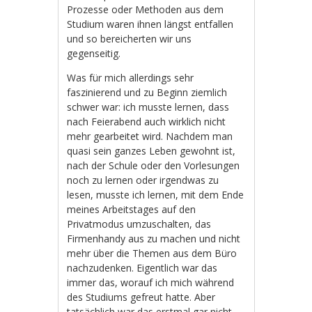
Prozesse oder Methoden aus dem
Studium waren ihnen längst entfallen
und so bereicherten wir uns
gegenseitig.
Was für mich allerdings sehr
faszinierend und zu Beginn ziemlich
schwer war: ich musste lernen, dass
nach Feierabend auch wirklich nicht
mehr gearbeitet wird. Nachdem man
quasi sein ganzes Leben gewohnt ist,
nach der Schule oder den Vorlesungen
noch zu lernen oder irgendwas zu
lesen, musste ich lernen, mit dem Ende
meines Arbeitstages auf den
Privatmodus umzuschalten, das
Firmenhandy aus zu machen und nicht
mehr über die Themen aus dem Büro
nachzudenken. Eigentlich war das
immer das, worauf ich mich während
des Studiums gefreut hatte. Aber
tatsächlich war das erstmal gar nicht