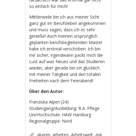
so einfach für mich!
Mittlerweile bin ich aus meiner Sicht
ganz gut im Berufsleben angekommen
und muss sagen, dass ich es sehr
genieße! Auch meinen ursprünglich
geplanten berufsbegleitenden Master
habe ich erstmal verschoben. Ich bin
mir sicher, irgendwann packt mich die
Lust auf was Neues und das Studieren
wieder, aber gerade bin ich glücklich
mit meiner Tätigkeit und den totalen
Freiheiten nach dem Feierabend!
Über den Autor:
Franziska Alpen (24)
Studiengang/Ausbildung: B.A. Pflege
Uni/Hochschule: HAW Hamburg
Regionalgruppe: Nord
alumni
,
arbeiten
,
Arbeitswelt
,
ask
,