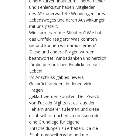
einem kurzen Input zum Thema Fehler
und Fehlerkultur haben Mitglieder
des ASk unerwartete Wendungen ihres
Lebensweges und deren Auswirkungen
mit uns geteilt.
Wie kam es zu der Situation? Wie hat
das Umfeld reagiert? Was konnten
sie und können wir daraus lernen?
Diese und andere Fragen wurden
beantwortet, wir bedanken uns herzlich
für die persönlichen Einblicke in euer
Leben!
Im Anschluss gab es jeweils
Gesprächsrunden, in denen viele
Fragen
geklärt werden konnten. Der Zweck
von FuckUp Nights ist es, aus den
Fehlern anderer zu lernen und diese
nicht selbst machen zu müssen oder
eine Grundlage für eigene
Entscheidungen zu erhalten. Da die
Erfahrungsweitergabe und der