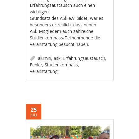
Erfahrungsaustausch auch einen
wichtigen
Grundsatz des ASk e.V. bildet, war es
besonders erfreulich, dass neben
ASk-Mitgliedern auch zahlreiche
Studienkompass-Teilnehmende die
Veranstaltung besucht haben.
alumni
,
ask
,
Erfahrungsaustausch
,
Fehler
,
Studienkompass
,
Veranstaltung
25
JULI