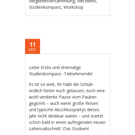
Mitgliederversammlung
,
Netzwerk
,
Studienkompass
,
Workshop
11
OKT.
Liebe Erstis und ehemalige
Studienkompass- Teilnehmende!
Es ist so weit, Ihr habt die Schule
endlich hinter euch gelassen, euch eine
wohl verdiente Pause vom Pauken
gegönnt – auch wenn große Reisen
und typische Abschlusspartys dieses
Jahr nicht denkbar waren – und startet
schon bald in einen aufregenden neuen
Lebensabschnitt: Das Studium!