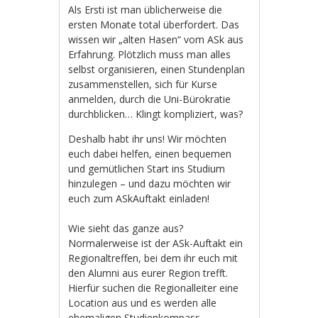
Als Ersti ist man üblicherweise die
ersten Monate total überfordert. Das
wissen wir „alten Hasen“ vom ASk aus
Erfahrung. Plötzlich muss man alles
selbst organisieren, einen Stundenplan
zusammenstellen, sich für Kurse
anmelden, durch die Uni-Bürokratie
durchblicken… Klingt kompliziert, was?
Deshalb habt ihr uns! Wir möchten
euch dabei helfen, einen bequemen
und gemütlichen Start ins Studium
hinzulegen – und dazu möchten wir
euch zum ASkAuftakt einladen!
Wie sieht das ganze aus?
Normalerweise ist der ASk-Auftakt ein
Regionaltreffen, bei dem ihr euch mit
den Alumni aus eurer Region trefft.
Hierfür suchen die Regionalleiter eine
Location aus und es werden alle
ehemaligen Studienkompass-