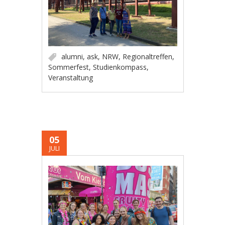
alumni
,
ask
,
NRW
,
Regionaltreffen
,
Sommerfest
,
Studienkompass
,
Veranstaltung
05
JULI