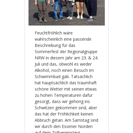
Feuchtfröhlich wäre
wahrscheinlich eine passende
Beschreibung für das
Sommerfest der Regionalgruppe
NRW in diesem Jahr am 23. & 24.
Juli und das, obwohl es weder
Alkohol, noch einen Besuch im
Schwimmbad gab. Tatsächlich
hat hauptsächlich das traumhaft
schöne Wetter mit seinen etwas
zu hohen Temperaturen dafür
gesorgt, dass wir gehörig ins
Schwitzen gekommen sind, aber
das hat der Fröhlichkeit keinen
Abbruch getan. Am Samstag sind
wir durch den Essener Norden
auf dem Zollvereinsteig