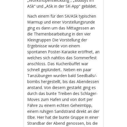
„Workshopentwicklung“, „Buddys im
ASk“ und „ASk in der SK-App“ gebildet.
Nach einem für den SK/ASk typischen
Warmup und einer Vorstellungsrunde
ging es dann um das Mittagessen an
die Themenbearbeitung in den vier
Kleingruppen Die Vorstellung der
Ergebnisse wurde von einem
spontanen Poster-Karaoke eröffnet, an
welches sich nahtlos das Sommerfest
anschloss. Das Kuchenbuffet war
schnell geplündert.. Neben ein paar
Tanzübungen wurden bald Seedballs/-
bombs hergestellt, bis das Abendessen
anstand. Von diesem gestärkt ging es
durch das bunte Treiben des Schlager-
Moves zum Hafen und von dort per
Fähre zu einem echten Geheimtipp,
einem ruhigen Sandstrand direkt an der
Elbe. Hier hat die bunte Gruppe in einer
Strandbar der Abend genossen, bis die