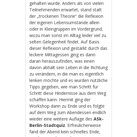
gehalten wurde. Anders als von vielen
Teilnehmenden erwartet, stand statt
der „trockenen Theorie“ die Reflexion
der eigenen Lebensumstände allein
oder in Kleingruppen im Vordergrund,
wozu man sonst im Alltag leider viel zu
selten Gelegenheit findet. Auf Basis
dieser Reflexion und gestärkt durch das
leckere Mittagessen ging es dann
daran herauszufinden, was einen
davon abhält sein Leben in die Richtung
zu verändern, in die man es eigentlich
lenken möchte und es wurden nützliche
Tipps gegeben, wie man Schritt für
Schritt diese Hindernisse aus dem Weg
schaffen kann. Hiermit ging der
Workshop dann zu Ende und es folgte
auf dem Weg zum Abendessen endlich
wieder eine weitere Auflage des
ASk-
Berlin-Stadtquiz
. Erfreulicherweise
fand der Abend kein schnelles Ende,