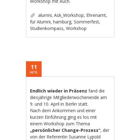
Workshop mit euch.
alumni
,
Ask_Workshop
,
Ehrenamt
,
für Alumni
,
hamburg
,
Sommerfest
,
Studienkompass
,
Workshop
11
APR.
Endlich wieder in Präsenz
fand die
diesjährige Mitgliederwochenende am
9. und 10. April in Berlin statt.
Nach dem Ankommen und einer
kurzen Einführung ging es los mit
einem Workshop zum Thema
„persönlicher Change-Prozess“
, der
von der Referentin Susanne Lypold