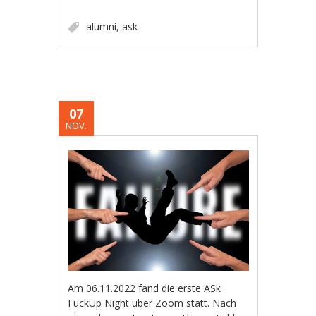
alumni
,
ask
07
NOV.
Am 06.11.2022 fand die erste ASk
FuckUp Night über Zoom statt. Nach