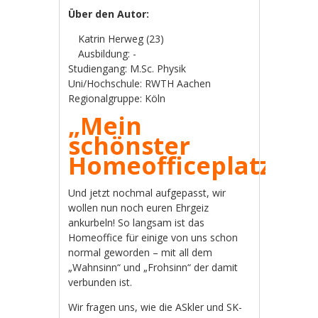
Über den Autor:
Katrin Herweg (23)
Ausbildung: -
Studiengang: M.Sc. Physik
Uni/Hochschule: RWTH Aachen
Regionalgruppe: Köln
„Mein
schönster
Homeofficeplatz“
Und jetzt nochmal aufgepasst, wir
wollen nun noch euren Ehrgeiz
ankurbeln! So langsam ist das
Homeoffice für einige von uns schon
normal geworden – mit all dem
„Wahnsinn“ und „Frohsinn“ der damit
verbunden ist.
Wir fragen uns, wie die ASkler und SK-