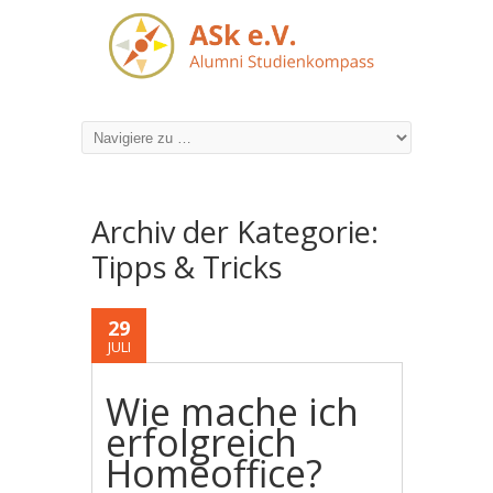
Archiv der Kategorie:
Tipps & Tricks
29
JULI
Wie mache ich
erfolgreich
Homeoffice?