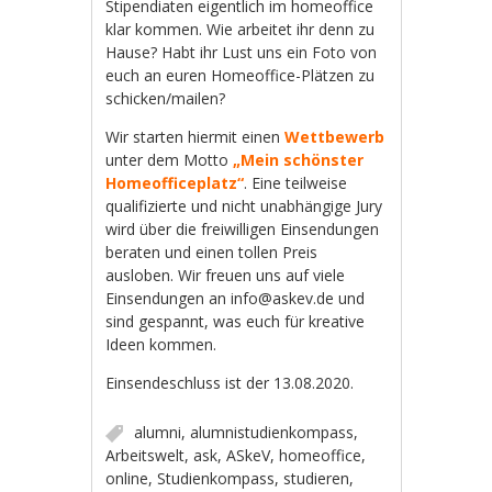
Stipendiaten eigentlich im homeoffice
klar kommen. Wie arbeitet ihr denn zu
Hause? Habt ihr Lust uns ein Foto von
euch an euren Homeoffice-Plätzen zu
schicken/mailen?
Wir starten hiermit einen
Wettbewerb
unter dem Motto
„Mein schönster
Homeofficeplatz“
. Eine teilweise
qualifizierte und nicht unabhängige Jury
wird über die freiwilligen Einsendungen
beraten und einen tollen Preis
ausloben. Wir freuen uns auf viele
Einsendungen an info@askev.de und
sind gespannt, was euch für kreative
Ideen kommen.
Einsendeschluss ist der 13.08.2020.
alumni
,
alumnistudienkompass
,
Arbeitswelt
,
ask
,
ASkeV
,
homeoffice
,
online
,
Studienkompass
,
studieren
,