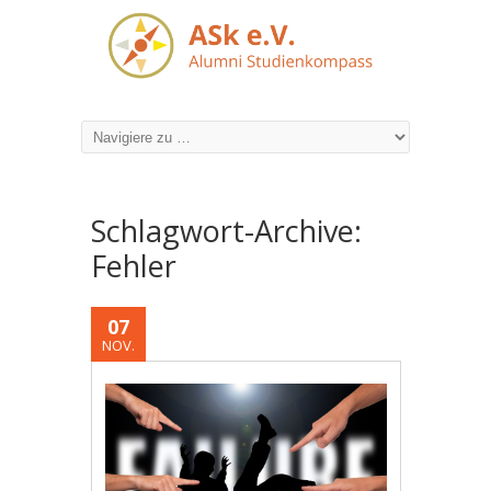
Schlagwort-Archive:
Fehler
07
NOV.