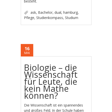
besteht.
ask
,
Bachelor
,
dual
,
hamburg
,
Pflege
,
Studienkompass
,
Studium
16
MAI
Biologie – die
Wissenschaft
für Leute, die
kein Mathe
können?
Die Wissenschaft ist ein spannendes
und großes Feld. In der Schule haben