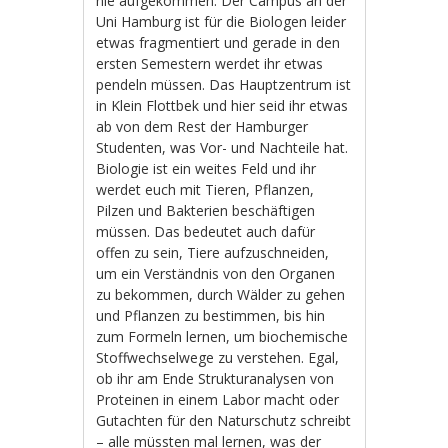
nie aufgekommen. Der Campus an der
Uni Hamburg ist für die Biologen leider
etwas fragmentiert und gerade in den
ersten Semestern werdet ihr etwas
pendeln müssen. Das Hauptzentrum ist
in Klein Flottbek und hier seid ihr etwas
ab von dem Rest der Hamburger
Studenten, was Vor- und Nachteile hat.
Biologie ist ein weites Feld und ihr
werdet euch mit Tieren, Pflanzen,
Pilzen und Bakterien beschäftigen
müssen. Das bedeutet auch dafür
offen zu sein, Tiere aufzuschneiden,
um ein Verständnis von den Organen
zu bekommen, durch Wälder zu gehen
und Pflanzen zu bestimmen, bis hin
zum Formeln lernen, um biochemische
Stoffwechselwege zu verstehen. Egal,
ob ihr am Ende Strukturanalysen von
Proteinen in einem Labor macht oder
Gutachten für den Naturschutz schreibt
– alle müssten mal lernen, was der