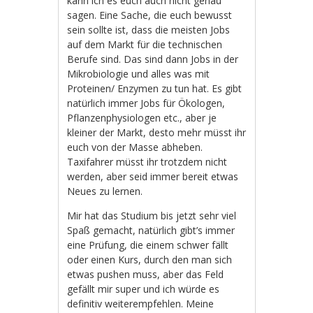
kann ich es euch auch nicht genau
sagen. Eine Sache, die euch bewusst
sein sollte ist, dass die meisten Jobs
auf dem Markt für die technischen
Berufe sind. Das sind dann Jobs in der
Mikrobiologie und alles was mit
Proteinen/ Enzymen zu tun hat. Es gibt
natürlich immer Jobs für Ökologen,
Pflanzenphysiologen etc., aber je
kleiner der Markt, desto mehr müsst ihr
euch von der Masse abheben.
Taxifahrer müsst ihr trotzdem nicht
werden, aber seid immer bereit etwas
Neues zu lernen.
Mir hat das Studium bis jetzt sehr viel
Spaß gemacht, natürlich gibt’s immer
eine Prüfung, die einem schwer fällt
oder einen Kurs, durch den man sich
etwas pushen muss, aber das Feld
gefällt mir super und ich würde es
definitiv weiterempfehlen. Meine