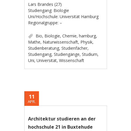
Lars Brandes (27)
Studiengang: Biologie
Uni/Hochschule: Universität Hamburg
Regionalgruppe: –
Bio
,
Biologie
,
Chemie
,
hamburg
,
Mathe
,
Naturwissenschaft
,
Physik
,
Studienberatung
,
Studienfächer
,
Studiengang
,
Studiengänge
,
Studium
,
Uni
,
Universität
,
Wissenschaft
11
APR.
Architektur studieren an der
hochschule 21 in Buxtehude