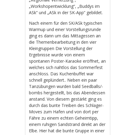
„Workshopentwicklung“, „Buddys im
ASk“ und „ASk in der SK-App“ gebildet.
Nach einem für den SK/ASk typischen
Warmup und einer Vorstellungsrunde
ging es dann um das Mittagessen an
die Themenbearbeitung in den vier
Kleingruppen Die Vorstellung der
Ergebnisse wurde von einem
spontanen Poster-Karaoke eröffnet, an
welches sich nahtlos das Sommerfest
anschloss. Das Kuchenbuffet war
schnell geplündert.. Neben ein paar
Tanzübungen wurden bald Seedballs/-
bombs hergestellt, bis das Abendessen
anstand. Von diesem gestärkt ging es
durch das bunte Treiben des Schlager-
Moves zum Hafen und von dort per
Fähre zu einem echten Geheimtipp,
einem ruhigen Sandstrand direkt an der
Elbe. Hier hat die bunte Gruppe in einer