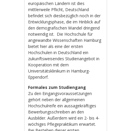
europäischen Ländern ist dies
mittlerweile Pflicht, Deutschland
befindet sich diesbezüglich noch in der
Entwicklungsphase, die im Hinblick auf
den demografischen Wandel dringend
notwendig ist.
Die Hochschule für
angewandte Wissenschaften Hamburg
bietet hier als eine der ersten
Hochschulen in Deutschland ein
zukunftsweisendes Studienangebot in
Kooperation mit dem
Universitätsklinikum in Hamburg-
Eppendorf.
Formales zum Studiengang
Zu den Eingangsvoraussetzungen
gehört neben der allgemeinen
Hochschulreife ein aussagekräftiges
Bewerbungsschreiben an den
Ausbilder. Außerdem wird ein 2- bis 4-
wöchiges Pflegepraktikum erwartet.
Bei Bestehen dieser ersten