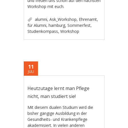
und freuen uns schon auf den nächsten
Workshop mit euch.
alumni
,
Ask_Workshop
,
Ehrenamt
,
für Alumni
,
hamburg
,
Sommerfest
,
Studienkompass
,
Workshop
11
JULI
Heutzutage lernt man Pflege
nicht, man studiert sie!
Mit diesem dualen Studium wird die
bisher gängige Ausbildung in der
Gesundheits- und Krankenpflege
akademisiert. In vielen anderen