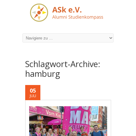
Schlagwort-Archive:
hamburg
05
JULI