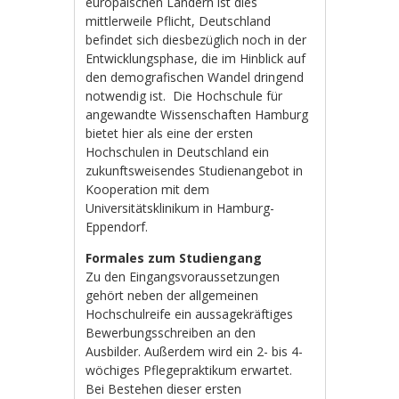
europäischen Ländern ist dies
mittlerweile Pflicht, Deutschland
befindet sich diesbezüglich noch in der
Entwicklungsphase, die im Hinblick auf
den demografischen Wandel dringend
notwendig ist.
Die Hochschule für
angewandte Wissenschaften Hamburg
bietet hier als eine der ersten
Hochschulen in Deutschland ein
zukunftsweisendes Studienangebot in
Kooperation mit dem
Universitätsklinikum in Hamburg-
Eppendorf.
Formales zum Studiengang
Zu den Eingangsvoraussetzungen
gehört neben der allgemeinen
Hochschulreife ein aussagekräftiges
Bewerbungsschreiben an den
Ausbilder. Außerdem wird ein 2- bis 4-
wöchiges Pflegepraktikum erwartet.
Bei Bestehen dieser ersten