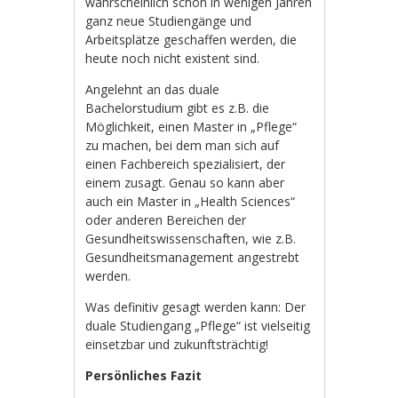
wahrscheinlich schon in wenigen Jahren
ganz neue Studiengänge und
Arbeitsplätze geschaffen werden, die
heute noch nicht existent sind.
Angelehnt an das duale
Bachelorstudium gibt es z.B. die
Möglichkeit, einen Master in „Pflege“
zu machen, bei dem man sich auf
einen Fachbereich spezialisiert, der
einem zusagt. Genau so kann aber
auch ein Master in „Health Sciences“
oder anderen Bereichen der
Gesundheitswissenschaften, wie z.B.
Gesundheitsmanagement angestrebt
werden.
Was definitiv gesagt werden kann: Der
duale Studiengang „Pflege“ ist vielseitig
einsetzbar und zukunftsträchtig!
Persönliches Fazit