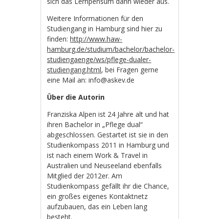
sich das Lernpensum dann wieder aus.
Weitere Informationen für den
Studiengang in Hamburg sind hier zu
finden:
http://www.haw-
hamburg.de/studium/bachelor/bachelor-
studiengaenge/ws/pflege-dualer-
studiengang.html
, bei Fragen gerne
eine Mail an: info@askev.de
Über die Autorin
Franziska Alpen ist 24 Jahre alt und hat
ihren Bachelor in „Pflege dual“
abgeschlossen. Gestartet ist sie in den
Studienkompass 2011 in Hamburg und
ist nach einem Work & Travel in
Australien und Neuseeland ebenfalls
Mitglied der 2012er. Am
Studienkompass gefällt ihr die Chance,
ein großes eigenes Kontaktnetz
aufzubauen, das ein Leben lang
besteht.