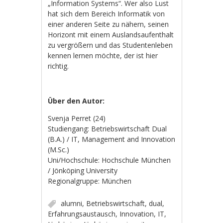
„Information Systems“. Wer also Lust
hat sich dem Bereich Informatik von
einer anderen Seite zu nähern, seinen
Horizont mit einem Auslandsaufenthalt
zu vergrößern und das Studentenleben
kennen lernen möchte, der ist hier
richtig.
Über den Autor:
Svenja Perret (24)
Studiengang: Betriebswirtschaft Dual
(B.A.) / IT, Management and Innovation
(M.Sc.)
Uni/Hochschule: Hochschule München
/ Jönköping University
Regionalgruppe: München
alumni
,
Betriebswirtschaft
,
dual
,
Erfahrungsaustausch
,
Innovation
,
IT
,