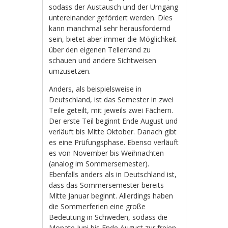
sodass der Austausch und der Umgang
untereinander gefördert werden. Dies
kann manchmal sehr herausfordernd
sein, bietet aber immer die Möglichkeit
über den eigenen Tellerrand zu
schauen und andere Sichtweisen
umzusetzen.
Anders, als beispielsweise in
Deutschland, ist das Semester in zwei
Teile geteilt, mit jeweils zwei Fächern.
Der erste Teil beginnt Ende August und
verläuft bis Mitte Oktober. Danach gibt
es eine Prüfungsphase. Ebenso verläuft
es von November bis Weihnachten
(analog im Sommersemester).
Ebenfalls anders als in Deutschland ist,
dass das Sommersemester bereits
Mitte Januar beginnt. Allerdings haben
die Sommerferien eine große
Bedeutung in Schweden, sodass die
Monate Juni bis Ende August zur freien