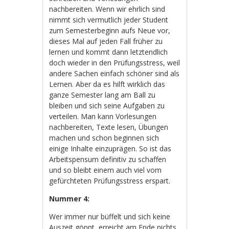
nachbereiten. Wenn wir ehrlich sind
nimmt sich vermutlich jeder Student
zum Semesterbeginn aufs Neue vor,
dieses Mal auf jeden Fall früher zu
lernen und kommt dann letztendlich
doch wieder in den Prüfungsstress, weil
andere Sachen einfach schöner sind als
Lernen. Aber da es hilft wirklich das
ganze Semester lang am Ball zu
bleiben und sich seine Aufgaben zu
verteilen. Man kann Vorlesungen
nachbereiten, Texte lesen, Übungen
machen und schon beginnen sich
einige Inhalte einzuprägen. So ist das
Arbeitspensum definitiv zu schaffen
und so bleibt einem auch viel vom
gefürchteten Prüfungsstress erspart.
Nummer 4:
Wer immer nur büffelt und sich keine
Auszeit gönnt, erreicht am Ende nichts