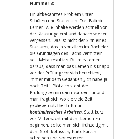
Nummer 3:
Ein altbekanntes Problem unter
Schülern und Studenten: Das Bulimie-
Lernen. Alle Inhalte werden schnell vor
der Klausur gelernt und danach wieder
vergessen. Das ist nicht der Sinn eines
Studiums, das ja vor allem im Bachelor
die Grundlagen des Fachs vermitteln
soll. Meist resultiert Bulimie-Lernen
daraus, dass man das Lernen bis knapp
vor der Prüfung vor sich herschiebt,
immer mit dem Gedanken „Ich habe ja
noch Zeit“. Plötzlich steht der
Prüfungstermin dann vor der Tür und
man fragt sich wo die viele Zeit
geblieben ist. Hier hilft nur
kontinuierliches Arbeiten.
Statt kurz
vor Mitternacht mit dem Lernen zu
beginnen, sollte man sich frühzeitig mit
dem Stoff befassen, Karteikarten
schreiben und Vorlesungen