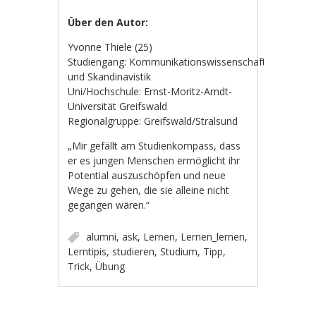
Über den Autor:
Yvonne Thiele (25)
Studiengang: Kommunikationswissenschaft
und Skandinavistik
Uni/Hochschule: Ernst-Moritz-Arndt-
Universität Greifswald
Regionalgruppe: Greifswald/Stralsund
„Mir gefällt am Studienkompass, dass
er es jungen Menschen ermöglicht ihr
Potential auszuschöpfen und neue
Wege zu gehen, die sie alleine nicht
gegangen wären.“
alumni
,
ask
,
Lernen
,
Lernen_lernen
,
Lerntipis
,
studieren
,
Studium
,
Tipp
,
Trick
,
Übung